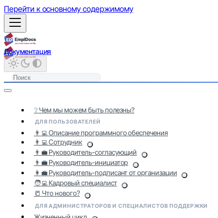
Перейти к основному содержимому
Документация
❔ Чем мы можем быть полезны?
ДЛЯ ПОЛЬЗОВАТЕЛЕЙ
👨‍💻 Описание программного обеспечения
👨‍💻 Сотрудник
👨‍💼 Руководитель-согласующий
👨‍💼 Руководитель-инициатор
👩‍💼 Руководитель-подписант от организации
🧑‍💻 Кадровый специалист
📒 Что нового?
ДЛЯ АДМИНИСТРАТОРОВ И СПЕЦИАЛИСТОВ ПОДДЕРЖКИ
Жизненный цикл