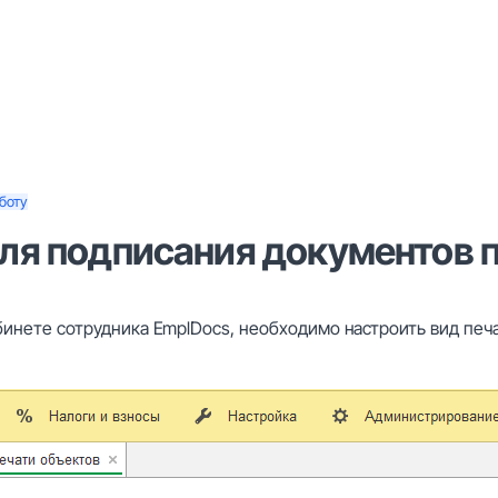
боту
ля подписания документов п
бинете сотрудника EmplDocs, необходимо настроить вид печ