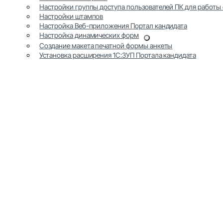
Настройки группы доступа пользователей ПК для работы 
Настройки штампов
Настройка Веб-приложения Портал кандидата
Настройка динамических форм
Создание макета печатной формы анкеты
Установка расширения 1С:ЗУП Портала кандидата