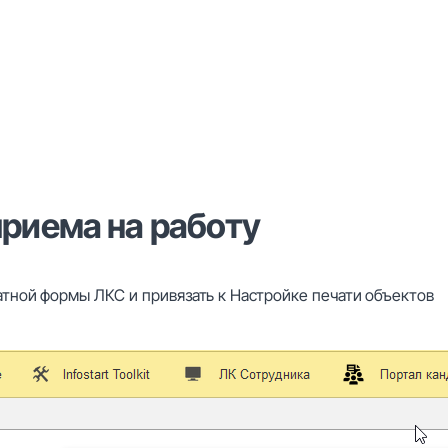
риема на работу
атной формы ЛКС и привязать к Настройке печати объектов