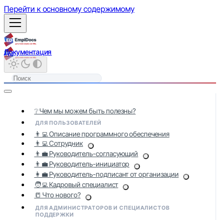
Перейти к основному содержимому
Документация
❔ Чем мы можем быть полезны?
ДЛЯ ПОЛЬЗОВАТЕЛЕЙ
👨‍💻 Описание программного обеспечения
👨‍💻 Сотрудник
👨‍💼 Руководитель-согласующий
👨‍💼 Руководитель-инициатор
👩‍💼 Руководитель-подписант от организации
🧑‍💻 Кадровый специалист
📒 Что нового?
ДЛЯ АДМИНИСТРАТОРОВ И СПЕЦИАЛИСТОВ
ПОДДЕРЖКИ