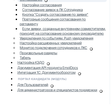
Настройки согласования
Согласование заявок в ЛК Сотрудника
Кнопка "Создать согласование по заявке"
Повторные сообщения согласования по
регламенту
Если заявки, созданные внутреннем совместителем,
приходят на согласование основному руководителю
Уведомления по событиям. Push уведомления
Настройка расширенных уведомлений
Монитор подключения сотрудников к ЛКС
Произвольные разделы
Табель
Настройка КЭДО
Документация API продукта EmplDocs
Интеграция 1С: Документооборотом
ПОРТАЛ КАНДИДАТА (МОДУЛЬ)
Для Пользователей
Для администраторов и специалистов поддержки