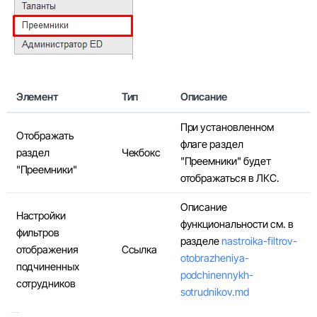
Элемент
Тип
Описание
При установленном
Отображать
флаге раздел
раздел
Чекбокс
"Преемники" будет
"Преемники"
отображаться в ЛКС.
Описание
Настройки
функциональности см. в
фильтров
разделе
nastroika-filtrov-
отображения
Ссылка
otobrazheniya-
подчиненных
podchinennykh-
сотрудников
sotrudnikov.md