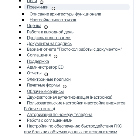
Цели
Преемники
Описание архитектуры функционала
Настройка типов заявок
Оценка
Работа в выходной день
Профиль пользователя
Документы на подпись
Вариант отчета "Протокол работы с документом"
Соглашения
Поддержка
Администратор ED
Отчеты
Электронные подписи
Печатные формы
Облачные сервисы
Двухфакторная аутентификация (настройка)
Пользовательские настройки (настройка виджетов
Рабочего стола)
Авторизация по номеру телефона
Работа с соглашениями
Настройки по обеспечению быстродействия ЛКС
при больших объемах данных по исполнителям