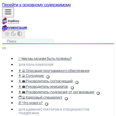
Перейти к основному содержимому
Документация
❔ Чем мы можем быть полезны?
ДЛЯ ПОЛЬЗОВАТЕЛЕЙ
👨‍💻 Описание программного обеспечения
👨‍💻 Сотрудник
👨‍💼 Руководитель-согласующий
👨‍💼 Руководитель-инициатор
👩‍💼 Руководитель-подписант от организации
🧑‍💻 Кадровый специалист
📒 Что нового?
ДЛЯ АДМИНИСТРАТОРОВ И СПЕЦИАЛИСТОВ
ПОДДЕРЖКИ