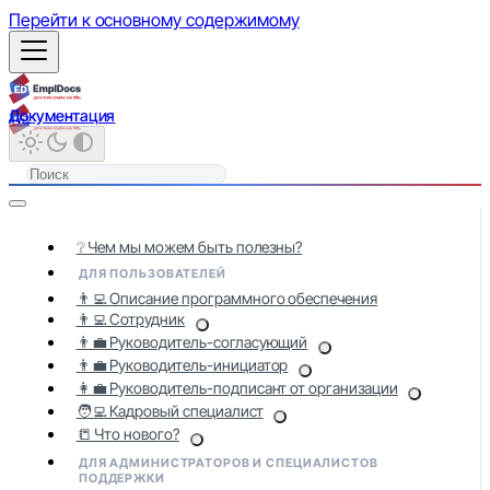
Перейти к основному содержимому
Документация
❔ Чем мы можем быть полезны?
ДЛЯ ПОЛЬЗОВАТЕЛЕЙ
👨‍💻 Описание программного обеспечения
👨‍💻 Сотрудник
👨‍💼 Руководитель-согласующий
👨‍💼 Руководитель-инициатор
👩‍💼 Руководитель-подписант от организации
🧑‍💻 Кадровый специалист
📒 Что нового?
ДЛЯ АДМИНИСТРАТОРОВ И СПЕЦИАЛИСТОВ
ПОДДЕРЖКИ