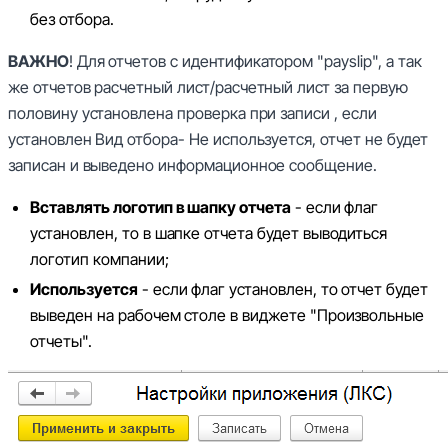
без отбора.
ВАЖНО
! Для отчетов с идентификатором "payslip", а так
же отчетов расчетный лист/расчетный лист за первую
половину установлена проверка при записи , если
установлен Вид отбора- Не используется, отчет не будет
записан и выведено информационное сообщение.
Вставлять логотип в шапку отчета
- если флаг
установлен, то в шапке отчета будет выводиться
логотип компании;
Используется
- если флаг установлен, то отчет будет
выведен на рабочем столе в виджете "Произвольные
отчеты".