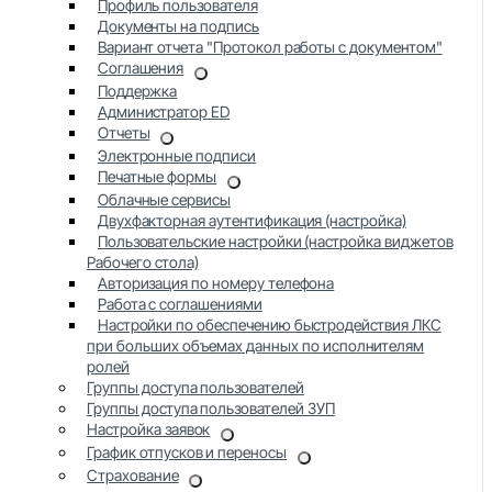
Профиль пользователя
Документы на подпись
Вариант отчета "Протокол работы с документом"
Соглашения
Поддержка
Администратор ED
Отчеты
Электронные подписи
Печатные формы
Облачные сервисы
Двухфакторная аутентификация (настройка)
Пользовательские настройки (настройка виджетов
Рабочего стола)
Авторизация по номеру телефона
Работа с соглашениями
Настройки по обеспечению быстродействия ЛКС
при больших объемах данных по исполнителям
ролей
Группы доступа пользователей
Группы доступа пользователей ЗУП
Настройка заявок
График отпусков и переносы
Страхование