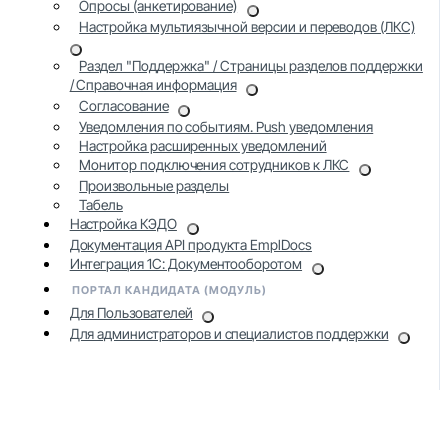
Опросы (анкетирование)
Настройка мультиязычной версии и переводов (ЛКС)
Раздел "Поддержка" / Страницы разделов поддержки
/ Справочная информация
Согласование
Уведомления по событиям. Push уведомления
Настройка расширенных уведомлений
Монитор подключения сотрудников к ЛКС
Произвольные разделы
Табель
Настройка КЭДО
Документация API продукта EmplDocs
Интеграция 1С: Документооборотом
ПОРТАЛ КАНДИДАТА (МОДУЛЬ)
Для Пользователей
Для администраторов и специалистов поддержки