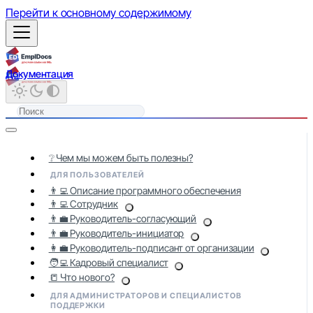
Перейти к основному содержимому
Документация
❔ Чем мы можем быть полезны?
ДЛЯ ПОЛЬЗОВАТЕЛЕЙ
👨‍💻 Описание программного обеспечения
👨‍💻 Сотрудник
👨‍💼 Руководитель-согласующий
👨‍💼 Руководитель-инициатор
👩‍💼 Руководитель-подписант от организации
🧑‍💻 Кадровый специалист
📒 Что нового?
ДЛЯ АДМИНИСТРАТОРОВ И СПЕЦИАЛИСТОВ
ПОДДЕРЖКИ