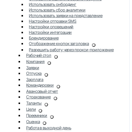
Использовать онбординг
Использовать сбор аналитики
Использовать заявки на представление
Настройки отправки SMS
Настройки оповещений
Настройки интеграции
Брендирование
Отображение кнопок заголовка
Разрешить работу через прокси-приложение
Рабочий стол
Компания
Заявки
Отпуска
Зарплата
Командировки
Авансовый отчет
Страхование
Таланты
Цели
Преемники
Оценка
Работа в выходной день