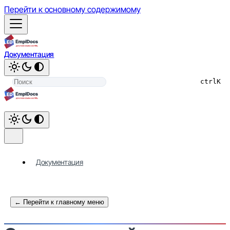
Перейти к основному содержимому
Документация
ctrl
K
Документация
← Перейти к главному меню