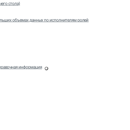
его стола)
ольших объемах данных по исполнителям ролей
Справочная информация