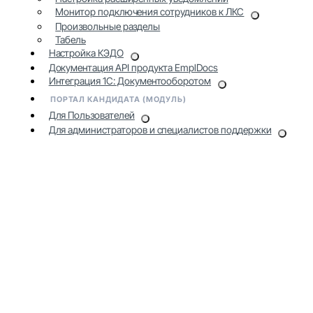
Монитор подключения сотрудников к ЛКС
Произвольные разделы
Табель
Настройка КЭДО
Документация API продукта EmplDocs
Интеграция 1С: Документооборотом
ПОРТАЛ КАНДИДАТА (МОДУЛЬ)
Для Пользователей
Для администраторов и специалистов поддержки