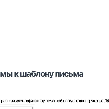
мы к шаблону письма
, равным идентификатору печатной формы в конструкторе П