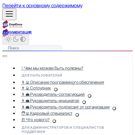
Перейти к основному содержимому
Документация
❔ Чем мы можем быть полезны?
ДЛЯ ПОЛЬЗОВАТЕЛЕЙ
👨‍💻 Описание программного обеспечения
👨‍💻 Сотрудник
👨‍💼 Руководитель-согласующий
👨‍💼 Руководитель-инициатор
👩‍💼 Руководитель-подписант от организации
🧑‍💻 Кадровый специалист
📒 Что нового?
ДЛЯ АДМИНИСТРАТОРОВ И СПЕЦИАЛИСТОВ
ПОДДЕРЖКИ