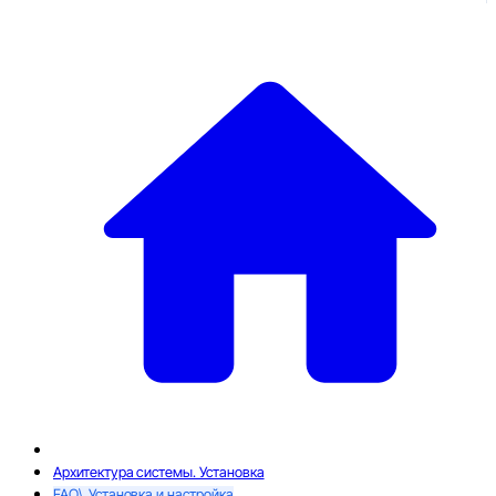
Архитектура системы. Установка
FAQ\_Установка и настройка