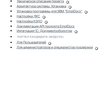
Техническое описание проекта
Архитектура системы. Установка
Установка программы для ЭВМ "EmplDocs"
Настройки ЛКС
Настройка КЭДО
Документация API продукта EmplDocs
Интеграция 1С: Документооборотом
ПОРТАЛ КАНДИДАТА (МОДУЛЬ)
Для Пользователей
Для администраторов и специалистов поддержки