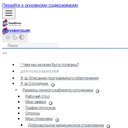
Перейти к основному содержимому
Документация
❔ Чем мы можем быть полезны?
ДЛЯ ПОЛЬЗОВАТЕЛЕЙ
👨‍💻 Описание программного обеспечения
👨‍💻 Сотрудник
Разделы личного кабинета сотрудника
Рабочий стол
Мои заявки
График отпусков
Опросы
Мои страховки
Добровольное медицинское страхование