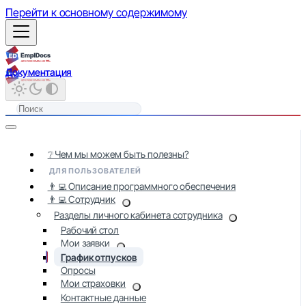
Перейти к основному содержимому
Документация
❔ Чем мы можем быть полезны?
ДЛЯ ПОЛЬЗОВАТЕЛЕЙ
👨‍💻 Описание программного обеспечения
👨‍💻 Сотрудник
Разделы личного кабинета сотрудника
Рабочий стол
Мои заявки
График отпусков
Опросы
Мои страховки
Контактные данные