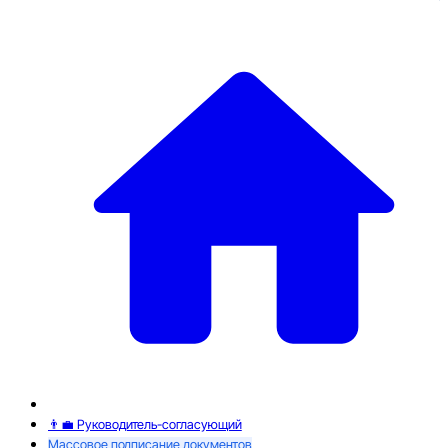
👨‍💼 Руководитель-согласующий
Массовое подписание документов