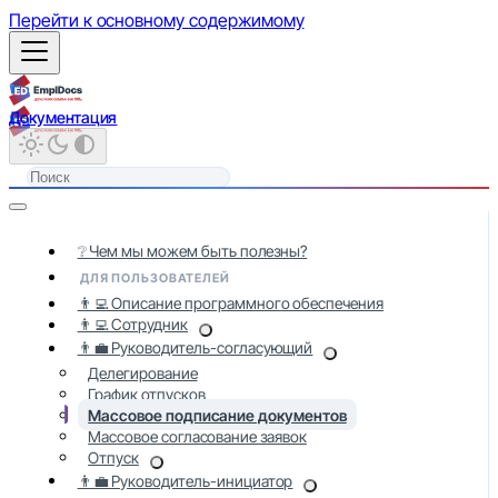
Перейти к основному содержимому
Документация
❔ Чем мы можем быть полезны?
ДЛЯ ПОЛЬЗОВАТЕЛЕЙ
👨‍💻 Описание программного обеспечения
👨‍💻 Сотрудник
👨‍💼 Руководитель-согласующий
Делегирование
График отпусков
Массовое подписание документов
Массовое согласование заявок
Отпуск
👨‍💼 Руководитель-инициатор