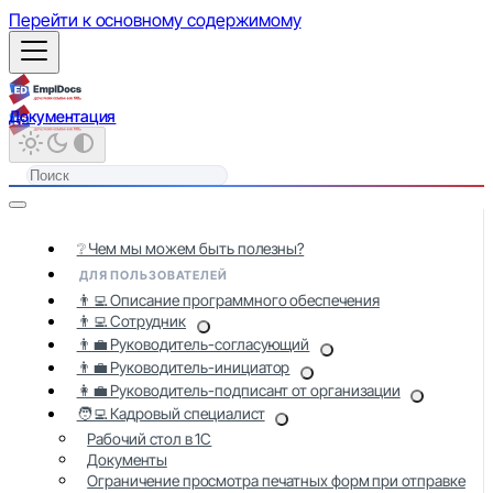
Перейти к основному содержимому
Документация
❔ Чем мы можем быть полезны?
ДЛЯ ПОЛЬЗОВАТЕЛЕЙ
👨‍💻 Описание программного обеспечения
👨‍💻 Сотрудник
👨‍💼 Руководитель-согласующий
👨‍💼 Руководитель-инициатор
👩‍💼 Руководитель-подписант от организации
🧑‍💻 Кадровый специалист
Рабочий стол в 1С
Документы
Ограничение просмотра печатных форм при отправке