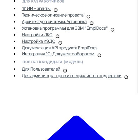
ДЛЯ РАЗРАБОТЧИКОВ
🧚 ИИ - агенты
Техническое описание проекта
Архитектура системы. Установка
Установка программы для ЭВМ "EmplDocs"
Настройки ЛКС
Настройка КЭДО
Документация API продукта EmplDocs
Интеграция 1С: Документооборотом
ПОРТАЛ КАНДИДАТА (МОДУЛЬ)
Для Пользователей
Для администраторов и специалистов поддержки