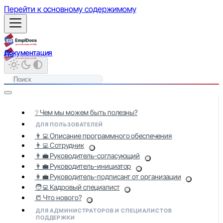
Перейти к основному содержимому
Документация
❔ Чем мы можем быть полезны?
ДЛЯ ПОЛЬЗОВАТЕЛЕЙ
👨‍💻 Описание программного обеспечения
👨‍💻 Сотрудник
👨‍💼 Руководитель-согласующий
👨‍💼 Руководитель-инициатор
👩‍💼 Руководитель-подписант от организации
🧑‍💻 Кадровый специалист
📒 Что нового?
ДЛЯ АДМИНИСТРАТОРОВ И СПЕЦИАЛИСТОВ
ПОДДЕРЖКИ