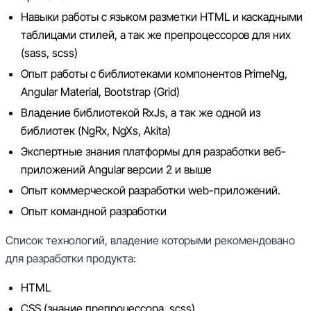
Навыки работы с языком разметки HTML и каскадными
таблицами стилей, а так же препроцессоров для них
(sass, scss)
Опыт работы с библиотеками компонентов PrimeNg,
Angular Material, Bootstrap (Grid)
Владение библиотекой RxJs, а так же одной из
библиотек (NgRx, NgXs, Akita)
Экспертные знания платформы для разработки веб-
приложений Angular версии 2 и выше
Опыт коммерческой разработки web-приложений.
Опыт командной разработки
Список технологий, владение которыми рекомендовано
для разработки продукта:
HTML
CSS (знание препроцессора .scss)